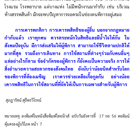
โรงแรม โรงพยาบาล แต่บางแห่ง ไม่มีพนักงานมากำกับ เช่น บริเวณ
ห้างสรรพสินค้า มักจะพบปัญหาการจอดรถในช่องคนพิการอยู่เสมอ
การเคารพกติกา การเคารพสิทธิของผู้อื่น นอกจากกฎหมาย
กำกับแล้ว เราทุกคน ควรตระหนักในสิทธิและมีน้ำใจให้กัน ใน
สังคมปัจจุบัน มีการส่งเสริมให้ผู้พิการ สามารถใช้ชีวิตตามปกติให้
มากที่สุด รวมถึงการเดินทาง การใช้สถานที่ต่างๆร่วมกับคนอื่นๆ
แต่อย่างไรก็ตาม ข้อจำกัดของผู้พิการ ก็ยังคงเป็นความจริง การให้
สิ่งอำนวยความสะดวกของสังคมไทย ยังนับว่าน้อยนิดสำหรับโลก
ของพิการที่ต้องเผชิญ เราควรช่วยเหลือเกื้อกูลกัน อย่างน้อย
เคารพสิทธิในการใช้สถานที่ที่จัดให้เป็นการเฉพาะสำหรับผู้พิการ
สุภฎารัตน์ สุธีพรวิโรจน์
หมายเหตุ ลงพิมพ์ในหนังสือพิมพ์ไทยนิวส์ ฉบับวันอังคารที่ 17 กย 56 คอลัมน์
คุ้มครองผู้บริโภค หน้า 7