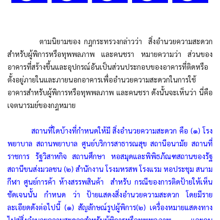
ตามนิยามของ กฎกระทรวงกล่าวว่า สิ่งอำนวยความสะดวก
สำหรับผู้พิการหรือทุพพลภาพ และคนชรา หมายความว่า ส่วนของ
อาคารที่สร้างขึ้นและอุปกรณ์อันเป็นส่วนประกอบของอาคารที่ติดหรือ
ตั้งอยู่ภายในและภายนอกอาคารเพื่ออำนวยความสะดวกในการใช้
อาคารสำหรับผู้พิการหรือทุพพลภาพ และคนชรา ดังนั้นจะเห็นว่า นี่คือ
เจตนารมย์ของกฎหมาย
สถานที่ใดบ้างที่กำหนดให้มี สิ่งอำนวยความสะดวก คือ (๑) โรง
พยาบาล สถานพยาบาล ศูนย์บริการสาธารณสุข สถานีอนามัย สถานที่
ราชการ รัฐวิสาหกิจ สถานศึกษา หอสมุดและพิพิธภัณฑสถานของรัฐ
สถานีขนส่งมวลชน (๒) สำนักงาน โรงมหรสพ โรงแรม หอประชุม สนาม
กีฬา ศูนย์การค้า ห้างสรรพสินค้า สำหรับ กรณีของการติดป้ายให้เห็น
ชัดเจนนั้น กำหนด ว่า ป้ายแสดงสิ่งอำนวยความสะดวก โดยมีราย
ละเอียดดังต่อไปนี้ (๑) สัญลักษณ์รูปผู้พิการ(๒) เครื่องหมายแสดงทาง
ไปสู่สิ่งอำนวยความสะดวกสำหรับผู้พิการหรือทุพพลภาพ และคน