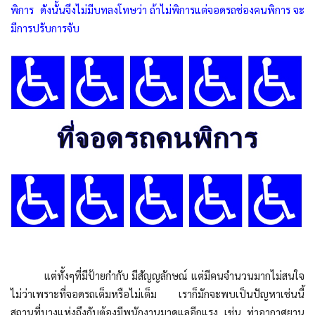
พิการ ดังนั้นจึงไม่มีบทลงโทษว่า ถ้าไม่พิการแต่จอดรถช่องคนพิการ จะ
มีการปรับการจับ
แต่ทั้งๆที่มีป้ายกำกับ มีสัญญลักษณ์ แต่มีคนจำนวนมากไม่สนใจ
ไม่ว่าเพราะที่จอดรถเต็มหรือไม่เต็ม เราก็มักจะพบเป็นปัญหาเช่นนี้
สถานที่บางแห่งถึงกับต้องมีพนักงานมาดูแลอีกแรง เช่น ท่าอากาศยาน