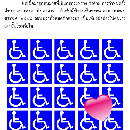
แต่เมื่อมาดูกฎหมายที่เป็นกฎกระทรวง ว่าด้วย การกำหนดสิ่ง
อำนวยความสะดวกในอาคาร สำหรับผู้พิการหรือทุพพลภาพ และคน
ชราพ.ศ. ๒๕๔๘ จะพบว่าทั้งหมดที่กล่าวมา เป็นเพียงข้ออ้างให้ตนเอง
เท่านั้นใช่หรือไม่