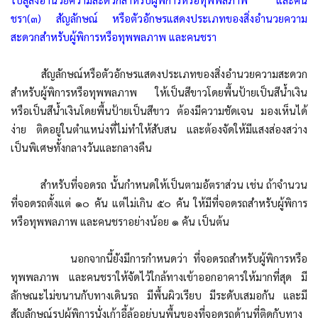
ชรา(๓) สัญลักษณ์ หรือตัวอักษรแสดงประเภทของสิ่งอำนวยความ
สะดวกสำหรับผู้พิการหรือทุพพลภาพ และคนชรา
สัญลักษณ์หรือตัวอักษรแสดงประเภทของสิ่งอำนวยความสะดวก
สำหรับผู้พิการหรือทุพพลภาพ ให้เป็นสีขาวโดยพื้นป้ายเป็นสีน้ำเงิน
หรือเป็นสีน้ำเงินโดยพื้นป้ายเป็นสีขาว ต้องมีความชัดเจน มองเห็นได้
ง่าย ติดอยู่ในตำแหน่งที่ไม่ทำให้สับสน และต้องจัดให้มีแสงส่องสว่าง
เป็นพิเศษทั้งกลางวันและกลางคืน
สำหรับที่จอดรถ นั้นกำหนดให้เป็นตามอัตราส่วน เช่น ถ้าจำนวน
ที่จอดรถตั้งแต่ ๑๐ คัน แต่ไม่เกิน ๕๐ คัน ให้มีที่จอดรถสำหรับผู้พิการ
หรือทุพพลภาพ และคนชราอย่างน้อย ๑ คัน เป็นต้น
นอกจากนี้ยังมีการกำหนดว่า ที่จอดรถสำหรับผู้พิการหรือ
ทุพพลภาพ และคนชราให้จัดไว้ใกล้ทางเข้าออกอาคารให้มากที่สุด มี
ลักษณะไม่ขนานกับทางเดินรถ มีพื้นผิวเรียบ มีระดับเสมอกัน และมี
สัญลักษณ์รูปผู้พิการนั่งเก้าอี้ล้ออยู่บนพื้นของที่จอดรถด้านที่ติดกับทาง