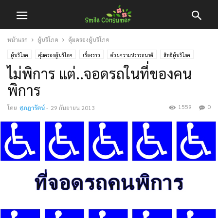
หน้าแรก
ผู้บริโภค
คุ้มครองผู้บริโภค
ผู้บริโภค
คุ้มครองผู้บริโภค
เรื่องราว
ด้วยความปรารถนาดี
สิทธิผู้บริโภค
ไม่พิการ แต่..จอดรถในที่ของคน
พิการ
1559
0
โดย
สุภฎารัตน์
-
29 กันยายน 2013