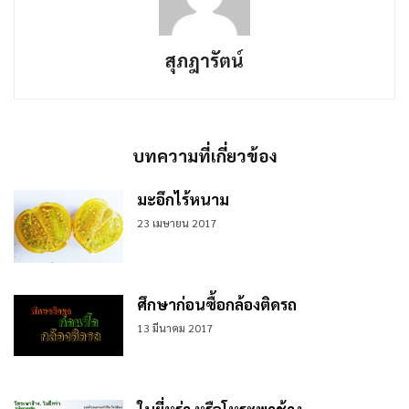
สุภฎารัตน์
บทความที่เกี่ยวข้อง
มะอึกไร้หนาม
23 เมษายน 2017
ศึกษาก่อนซื้อกล้องติดรถ
13 มีนาคม 2017
ใบยี่หร่า หรือโหระพาช้าง