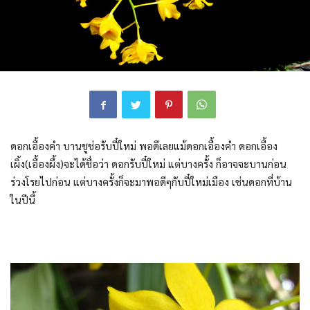
ดอกเอื้องคำ บานชูช่อรับปี๋ใหม่ พอดีเลย
แม้ดอกเอื้องคำ ดอกเอื้อง
เผิ้ง(เอื้องผึ้ง)จะได้ชื่อว่า ดอกรับปี๋ใหม่ แต่บางครั้ง ก็อาจจะบานก่อน
ร่วงโรยไปก่อน แต่บางครั้งก็จะมาพอดีๆกับปี๋ใหม่เมือง เช่นดอกที่บ้าน
ในปีนี้