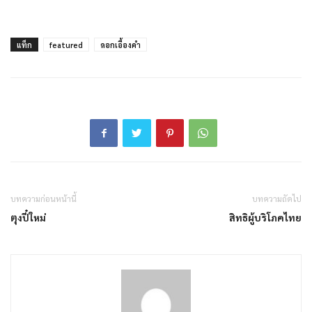
แท็ก
featured
ดอกเอื้องคำ
บทความก่อนหน้านี้
บทความถัดไป
ตุงปี๋ใหม่
สิทธิผู้บริโภคไทย