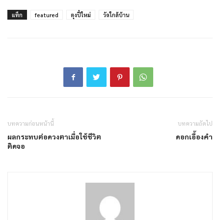
แท็ก
featured
ตุงปี๋ใหม่
วัดใกล้บ้าน
บทความก่อนหน้านี้
บทความถัดไป
ผลกระทบต่อดวงตาเมื่อใช้ชีวิต
ดอกเอื้องคำ
ติดจอ