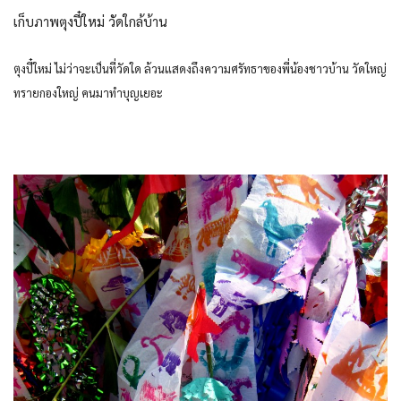
เก็บภาพตุงปี๋ใหม่ วัดใกล้บ้าน
ตุงปี๋ใหม่ ไม่ว่าจะเป็นที่วัดใด ล้วนแสดงถึงความศรัทธาของพี่น้องชาวบ้าน วัดใหญ่
ทรายกองใหญ่ คนมาทำบุญเยอะ