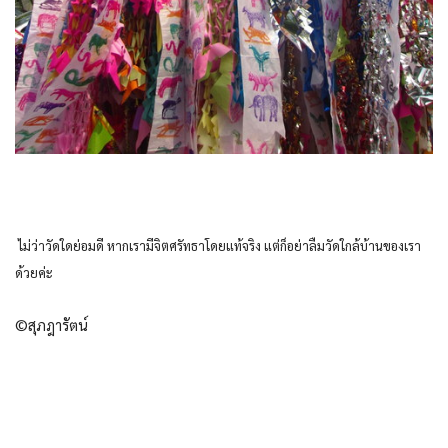
ไม่ว่าวัดใดย่อมดี หากเรามีจิตศรัทธาโดยแท้จริง แต่ก็อย่าลืมวัดใกล้บ้านของเรา
ด้วยค่ะ
©สุภฎารัตน์