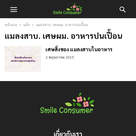
หน้าแรก
แท็ก
แมลงสาบ. เศษผม. อาหารปนเปื้อน
แมลงสาบ. เศษผม. อาหารปนเปื้อน
เศษสิ่งของ แมลงสาบในอาหาร
2 พฤษภาคม 2015
เกี่ยวกับเรา