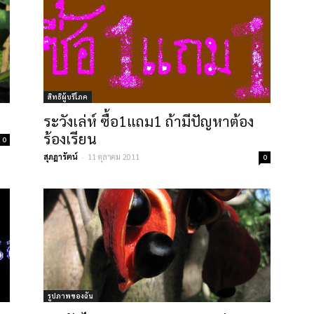
สิทธิผู้บริโภค
ระวังเล่ห์ ซื้อ1แถม1 ถ้ามีปัญหาต้อง
ร้องเรียน
0
สุภฎารัตน์
-
11 ตุลาคม 2011
0
รูปภาพของฉัน