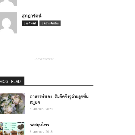
สุภฎารัตน์
249 โพสต์
0 ความคิดเห็น
- Advertisment -
MOST READ
อาหารทำเอง : ต้มจืดจิงจูฉ่ายลูกชิ้น
หมูบด
5 เมษายน 2020
รสสมุนไพร
8 เมษายน 2018