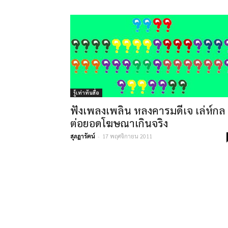
รู้เท่าทันสื่อ
ฟังเพลงเพลิน หลงคารมดีเจ เล่ห์กล
ต่อยอดโฆษณาเกินจริง
สุภฎารัตน์
-
17 พฤศจิกายน 2011