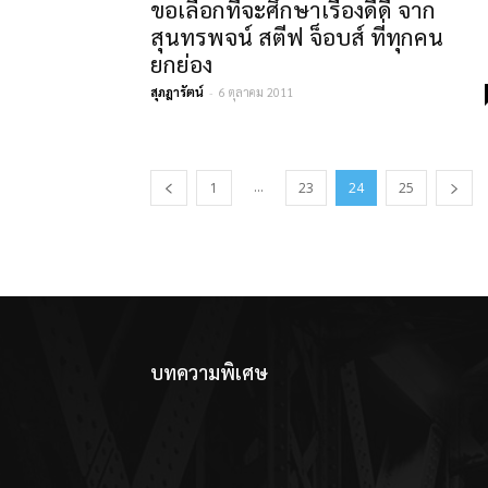
ขอเลือกที่จะศึกษาเรื่องดีดี จาก
สุนทรพจน์ สตีฟ จ็อบส์ ที่ทุกคน
ยกย่อง
สุภฎารัตน์
-
6 ตุลาคม 2011
...
1
23
24
25
บทความพิเศษ