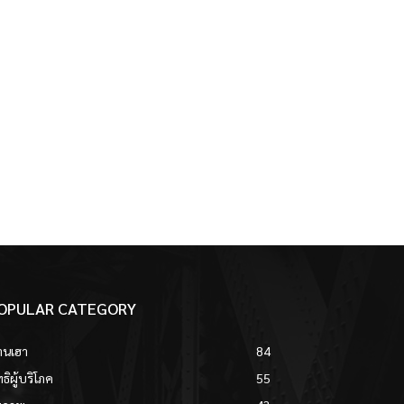
OPULAR CATEGORY
านเฮา
84
ทธิผู้บริโภค
55