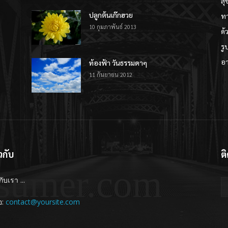
สุ
ปลูกต้นเก๊กฮวย
ทา
10 กุมภาพันธ์ 2013
ด้
รู
อ
ท้องฟ้า วันธรรมดาๆ
11 กันยายน 2012
ยวกับ
ต
sumer.com
กับเรา ...
อ:
contact@yoursite.com