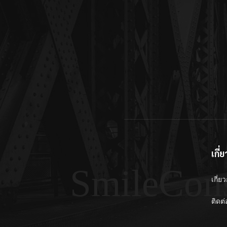
เกี่
SmileCon
เกี่ยว
ติดต่