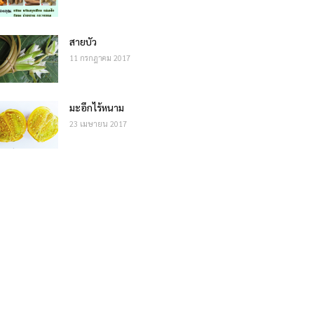
สายบัว
11 กรกฎาคม 2017
มะอึกไร้หนาม
23 เมษายน 2017