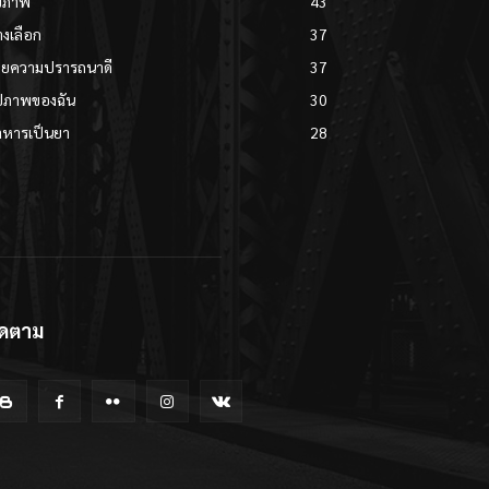
ขภาพ
43
งเลือก
37
วยความปรารถนาดี
37
ปภาพของฉัน
30
าหารเป็นยา
28
ิดตาม